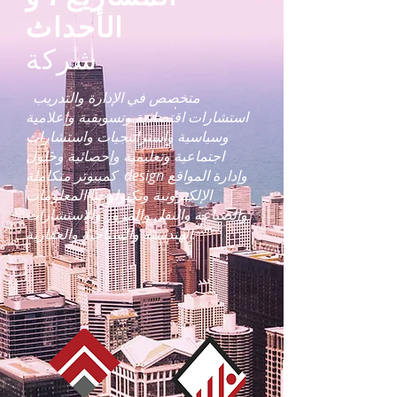
الأحداث
شركة
متخصص في الإدارة والتدريب
استشارات اقتصادية وتسويقية وإعلامية
وسياسية واستراتيجيات واستشارات
اجتماعية وتعليمية وإحصائية وحلول
كمبيوتر متكاملة design وإدارة المواقع
الإلكترونية وتكنولوجيا المعلومات
والصناعة والنقل والمرور والاستشارات
الهندسية والسياحية والعقارية.