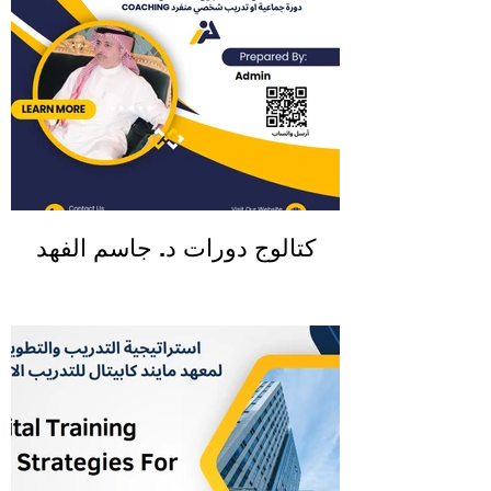
كتالوج دورات د. جاسم الفهد