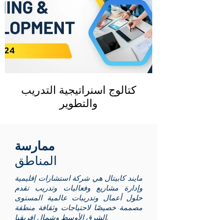
كتالوج اسنراتيجية التدريب
والتطوير
ممارسة
المناطق
مايند كابيتال هي شركة استشارات إقليمية
وإدارة مشاريع وفعاليات وتدريب تقدم
حلول أعمال وتدريبات عالمية المستوى
مصممة خصيصًا لاحتياجات وثقافة منطقة
الشرق الأوسط وشمال إفريقيا.