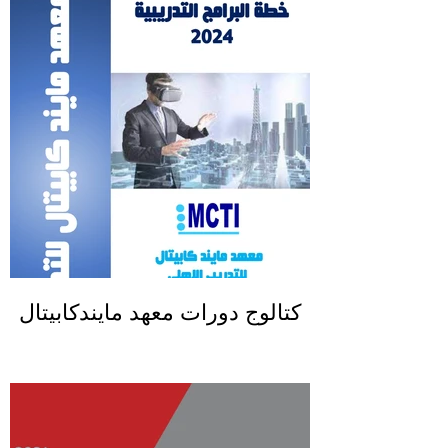
كتالوج دورات معهد مايندكابيتال