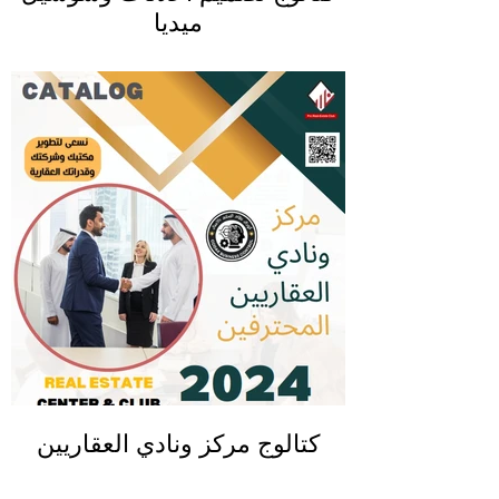
ميديا
كتالوج مركز ونادي العقاريين