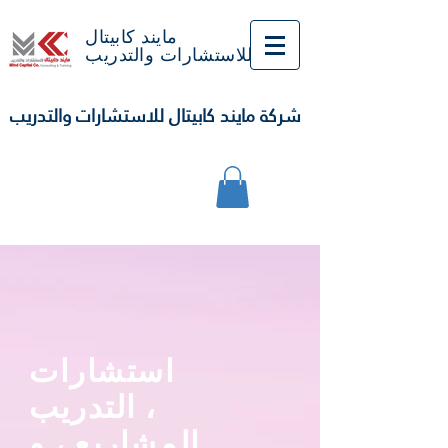
مايند كابيتال
للاستشارات والتدريب
شركة مايند كابيتال للاستشارات والتدريب
استشارات
التدريب ،
المشاريع ، و